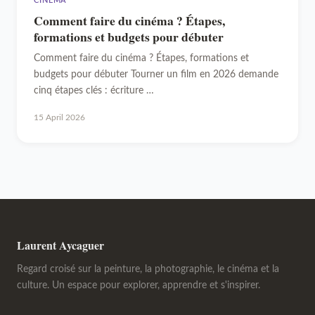
CINÉMA
Comment faire du cinéma ? Étapes,
formations et budgets pour débuter
Comment faire du cinéma ? Étapes, formations et
budgets pour débuter Tourner un film en 2026 demande
cinq étapes clés : écriture …
15 April 2026
Laurent Aycaguer
Regard croisé sur la peinture, la photographie, le cinéma et la
culture. Un espace pour explorer, apprendre et s'inspirer.