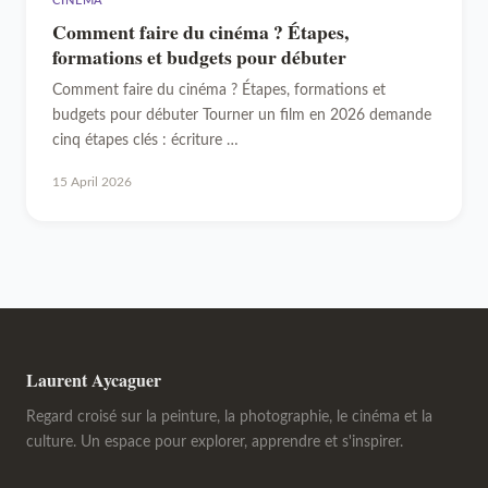
CINÉMA
Comment faire du cinéma ? Étapes,
formations et budgets pour débuter
Comment faire du cinéma ? Étapes, formations et
budgets pour débuter Tourner un film en 2026 demande
cinq étapes clés : écriture …
15 April 2026
Laurent Aycaguer
Regard croisé sur la peinture, la photographie, le cinéma et la
culture. Un espace pour explorer, apprendre et s'inspirer.