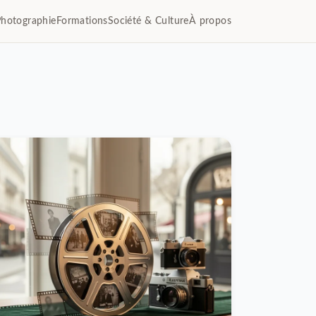
Photographie
Formations
Société & Culture
À propos