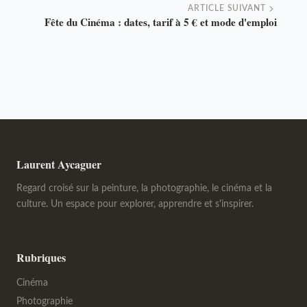
ARTICLE SUIVANT
Fête du Cinéma : dates, tarif à 5 € et mode d'emploi
Laurent Aycaguer
Regard croisé sur la peinture, la photographie, le cinéma et la
culture. Un espace pour explorer, apprendre et s'inspirer.
Rubriques
Cinéma
Photographie