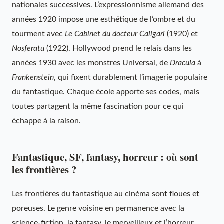
nationales successives. L’expressionnisme allemand des
années 1920 impose une esthétique de l’ombre et du
tourment avec
Le Cabinet du docteur Caligari
(1920) et
Nosferatu
(1922). Hollywood prend le relais dans les
années 1930 avec les monstres Universal, de
Dracula
à
Frankenstein
, qui fixent durablement l’imagerie populaire
du fantastique. Chaque école apporte ses codes, mais
toutes partagent la même fascination pour ce qui
échappe à la raison.
Fantastique, SF, fantasy, horreur : où sont
les frontières ?
Les frontières du fantastique au cinéma sont floues et
poreuses. Le genre voisine en permanence avec la
science-fiction, la fantasy, le merveilleux et l’horreur.