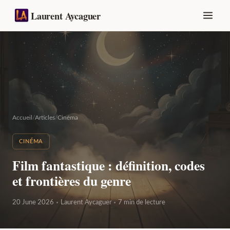
Laurent Aycaguer
Accueil
/
Articles
/
Cinéma
CINÉMA
Film fantastique : définition, codes
et frontières du genre
20 June 2026
Laurent Aycaguer
7 min de lecture