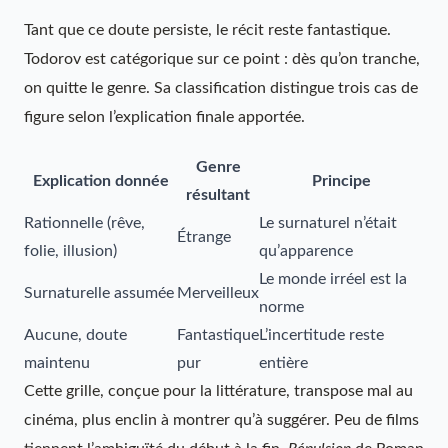
Tant que ce doute persiste, le récit reste fantastique.
Todorov est catégorique sur ce point : dès qu’on tranche,
on quitte le genre. Sa classification distingue trois cas de
figure selon l’explication finale apportée.
Genre
Explication donnée
Principe
résultant
Rationnelle (rêve,
Le surnaturel n’était
Étrange
folie, illusion)
qu’apparence
Le monde irréel est la
Surnaturelle assumée
Merveilleux
norme
Aucune, doute
Fantastique
L’incertitude reste
maintenu
pur
entière
Cette grille, conçue pour la littérature, transpose mal au
cinéma, plus enclin à montrer qu’à suggérer. Peu de films