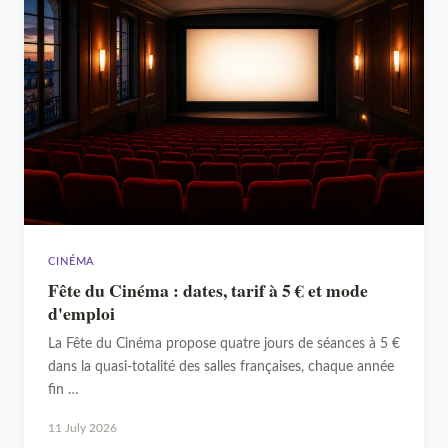
CINÉMA
Fête du Cinéma : dates, tarif à 5 € et mode
d'emploi
La Fête du Cinéma propose quatre jours de séances à 5 €
dans la quasi-totalité des salles françaises, chaque année
fin …
11 July 2026