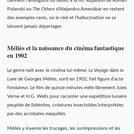
tiennent l’ambiguïté du début à la fin.
Répulsion
de Roman
Polanski ou
The Others
d’Alejandro Amenábar en restent
des exemples rares, où le réel et l’hallucination ne se
laissent jamais départager.
Méliès et la naissance du cinéma fantastique
en 1902
Le genre naît avec le cinéma lui-même.
Le Voyage dans la
Lune
de Georges Méliès, sorti en 1902, fait figure d’acte
fondateur. Le film de quinze minutes mêle librement Jules
Verne et H.G. Wells pour raconter une expédition lunaire
peuplée de Sélénites, créatures insectoïdes interprétées
par des acrobates maquillés.
Méliès y invente les trucages, les surimpressions et les