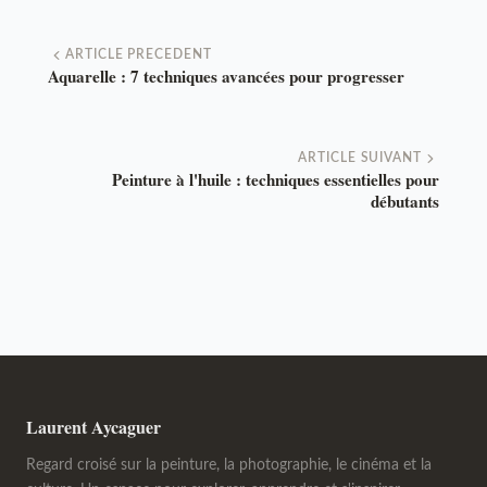
ARTICLE PRECEDENT
Aquarelle : 7 techniques avancées pour progresser
ARTICLE SUIVANT
Peinture à l'huile : techniques essentielles pour
débutants
Laurent Aycaguer
Regard croisé sur la peinture, la photographie, le cinéma et la