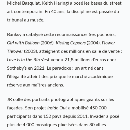
Michel Basquiat, Keith Haring) a posé les bases du street
art contemporain. En 40 ans, la discipline est passée du
tribunal au musée.
Banksy a catalysé cette reconnaissance. Ses pochoirs,
Girl with Balloon
(2006),
Kissing Coppers
(2004),
Flower
Thrower
(2003), atteignent des millions en salle de vente :
Love is in the Bin
s’est vendu 21,8 millions d’euros chez
Sotheby’s en 2021. Le paradoxe : un art né dans
l’illégalité atteint des prix que le marché académique
réserve aux maîtres anciens.
JR colle des portraits photographiques géants sur les
façades. Son projet
Inside Out
a mobilisé 450 000
participants dans 152 pays depuis 2011. Invader a posé
plus de 4 000 mosaïques pixelisées dans 80 villes.